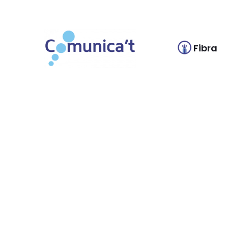
Fibra