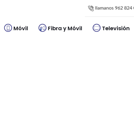
llamanos 962 824
Móvil
Fibra y Móvil
Televisión