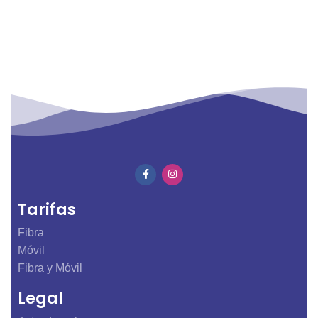
Atención al cliente
Para nosotros eres lo primero por eso te ofrecemos una
atención personalizada
Tarifas
Fibra
Móvil
Fibra y Móvil
Legal