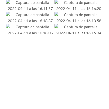
SOMOS ENERGÍA SOLAR, SOMOS ECO.
INSTALAMOS 10Kwts/h PARA USO
PROPIO